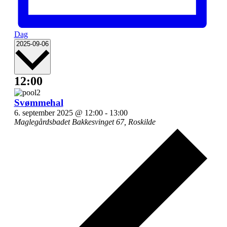
Dag
Vælg
2025-09-06
dato.
12:00
Svømmehal
6. september 2025 @ 12:00
-
13:00
Maglegårdsbadet
Bakkesvinget 67, Roskilde