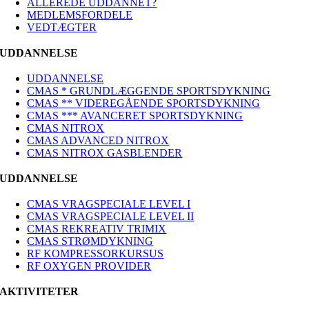
ALLEREDE UDDANNET?
MEDLEMSFORDELE
VEDTÆGTER
UDDANNELSE
UDDANNELSE
CMAS * GRUNDLÆGGENDE SPORTSDYKNING
CMAS ** VIDEREGÅENDE SPORTSDYKNING
CMAS *** AVANCERET SPORTSDYKNING
CMAS NITROX
CMAS ADVANCED NITROX
CMAS NITROX GASBLENDER
UDDANNELSE
CMAS VRAGSPECIALE LEVEL I
CMAS VRAGSPECIALE LEVEL II
CMAS REKREATIV TRIMIX
CMAS STRØMDYKNING
RF KOMPRESSORKURSUS
RF OXYGEN PROVIDER
AKTIVITETER