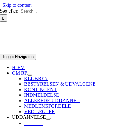
Skip to content
Søg efter:
Toggle Navigation
HJEM
OM RF
KLUBBEN
BESTYRELSEN & UDVALGENE
KONTINGENT
INDMELDELSE
ALLEREDE UDDANNET
MEDLEMSFORDELE
VEDTÆGTER
UDDANNELSE
CMAS *
GRUNDLÆGGENDE