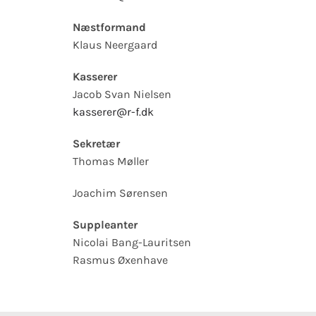
Næstformand
Klaus Neergaard
Kasserer
Jacob Svan Nielsen
kasserer@r-f.dk
Sekretær
Thomas Møller
Joachim Sørensen
Suppleanter
Nicolai Bang-Lauritsen
Rasmus Øxenhave