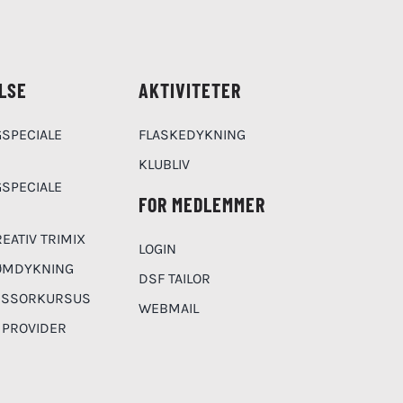
LSE
AKTIVITETER
SPECIALE
FLASKEDYKNING
KLUBLIV
SPECIALE
FOR MEDLEMMER
EATIV TRIMIX
LOGIN
ØMDYKNING
DSF TAILOR
ESSORKURSUS
WEBMAIL
 PROVIDER