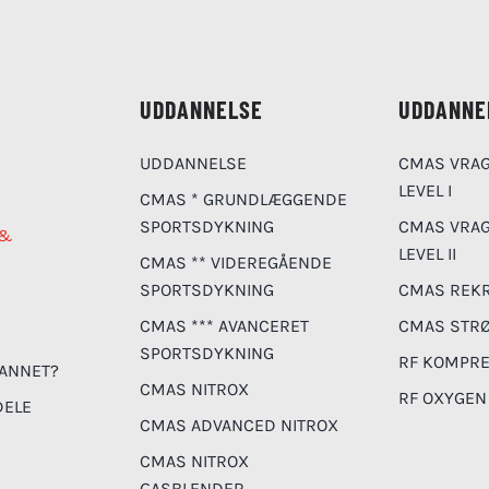
UDDANNELSE
UDDANNE
UDDANNELSE
CMAS VRAG
LEVEL I
CMAS * GRUNDLÆGGENDE
SPORTSDYKNING
CMAS VRAG
 &
LEVEL II
CMAS ** VIDEREGÅENDE
SPORTSDYKNING
CMAS REKR
CMAS *** AVANCERET
CMAS STR
SPORTSDYKNING
RF KOMPR
ANNET?
CMAS NITROX
RF OXYGEN
ELE
CMAS ADVANCED NITROX
CMAS NITROX
GASBLENDER