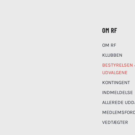
OM RF
OM RF
KLUBBEN
BESTYRELSEN
UDVALGENE
KONTINGENT
INDMELDELSE
ALLEREDE UDD
MEDLEMSFORD
VEDTÆGTER