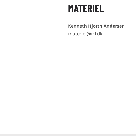
MATERIEL
Kenneth Hjorth Andersen
materiel@r-f.dk