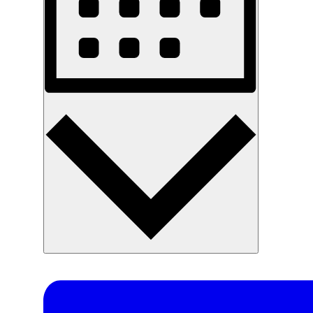
Måned