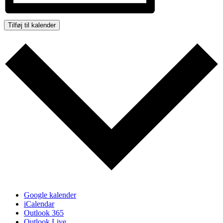
Tilføj til kalender
Google kalender
iCalendar
Outlook 365
Outlook Live