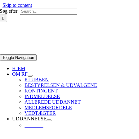
Skip to content
Søg efter:
Toggle Navigation
HJEM
OM RF
KLUBBEN
BESTYRELSEN & UDVALGENE
KONTINGENT
INDMELDELSE
ALLEREDE UDDANNET
MEDLEMSFORDELE
VEDTÆGTER
UDDANNELSE
CMAS *
GRUNDLÆGGENDE