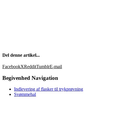
Del denne artikel...
Facebook
X
Reddit
Tumblr
E-mail
Begivenhed Navigation
Indlevering af flasker til trykprøvning
Svømmehal