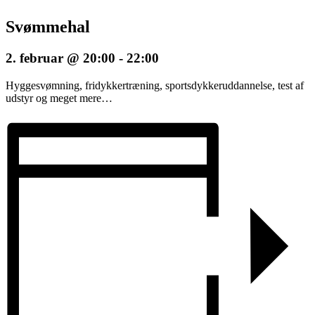
Svømmehal
2. februar @ 20:00
-
22:00
Hyggesvømning, fridykkertræning, sportsdykkeruddannelse, test af
udstyr og meget mere…