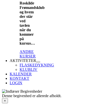
Roskilde
Frømandsklub
og hvem
der står
ved
tavlen
når du
kommer
på
kursus…
ANDRE
KURSER
AKTIVITETER
FLASKEDYKNING
KLUBLIV
KALENDER
KONTAKT
LOGIN
Denne begivenhed er allerede afholdt.
×