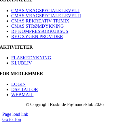
CMAS VRAGSPECIALE LEVEL I
CMAS VRAGSPECIALE LEVEL II
CMAS REKREATIV TRIMIX
CMAS STRØMDYKNING
RF KOMPRESSORKURSUS
RF OXYGEN PROVIDER
AKTIVITETER
FLASKEDYKNING
KLUBLIV
FOR MEDLEMMER
LOGIN
DSF TAILOR
WEBMAIL
© Copyright Roskilde Frømandsklub 2026
Page load link
Go to Top