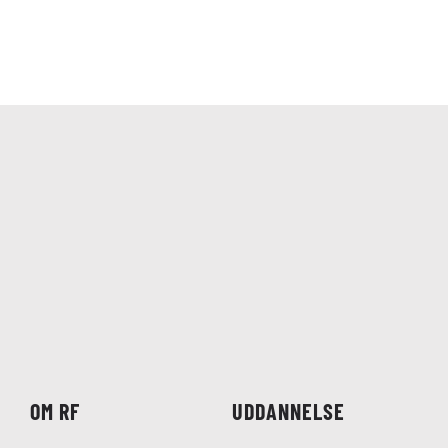
OM RF
UDDANNELSE