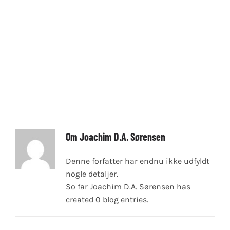
JOACHIM
KALENDER
KONTAKT
LOGIN
Om
Joachim D.A. Sørensen
Denne forfatter har endnu ikke udfyldt
nogle detaljer.
So far Joachim D.A. Sørensen has
created 0 blog entries.