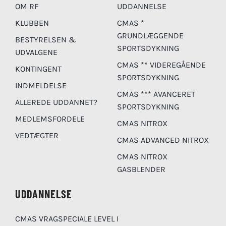
OM RF
UDDANNELSE
KLUBBEN
CMAS *
GRUNDLÆGGENDE
BESTYRELSEN &
SPORTSDYKNING
UDVALGENE
CMAS ** VIDEREGÅENDE
KONTINGENT
SPORTSDYKNING
INDMELDELSE
CMAS *** AVANCERET
ALLEREDE UDDANNET?
SPORTSDYKNING
MEDLEMSFORDELE
CMAS NITROX
VEDTÆGTER
CMAS ADVANCED NITROX
CMAS NITROX
GASBLENDER
UDDANNELSE
CMAS VRAGSPECIALE LEVEL I